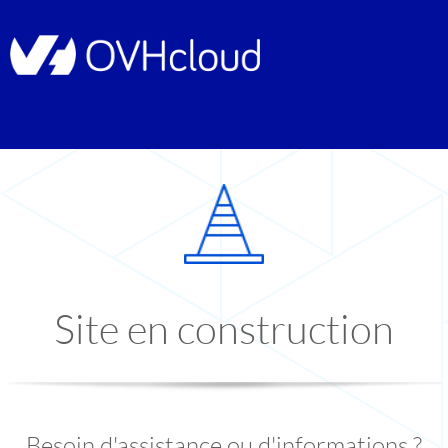
Site en construction
Besoin d'assistance ou d'informations ?